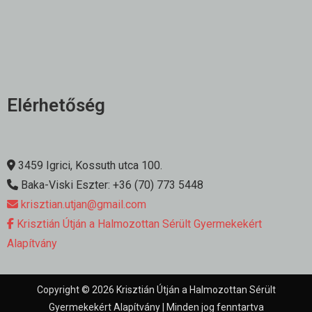
Elérhetőség
3459 Igrici, Kossuth utca 100.
Baka-Viski Eszter: +36 (70) 773 5448
krisztian.utjan@gmail.com
Krisztián Útján a Halmozottan Sérült Gyermekekért
Alapítvány
Copyright © 2026 Krisztián Útján a Halmozottan Sérült
Gyermekekért Alapítvány | Minden jog fenntartva