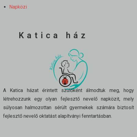
Napközi
Katica ház
A Katica házat érintett szülőként álmodtuk meg, hogy
létrehozzunk egy olyan fejlesztő nevelő napközit, mely
súlyosan halmozottan sérült gyermekek számára biztosít
fejlesztő nevelő oktatást alapítványi fenntartásban.