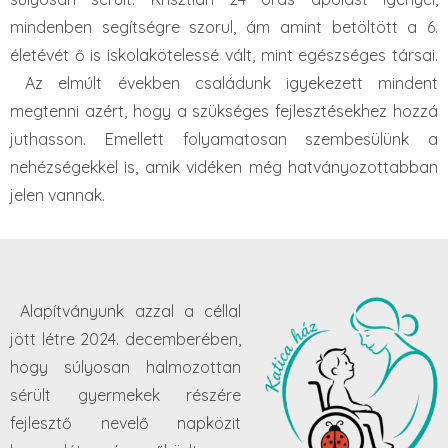
mindenben segítségre szorul, ám amint betöltött a 6.
életévét ő is iskolakötelessé vált, mint egészséges társai.
Az elmúlt években családunk igyekezett mindent
megtenni azért, hogy a szükséges fejlesztésekhez hozzá
juthasson. Emellett folyamatosan szembesülünk a
nehézségekkel is, amik vidéken még hatványozottabban
jelen vannak.
Alapítványunk azzal a céllal
jött létre 2024. decemberében,
hogy súlyosan halmozottan
sérült gyermekek részére
fejlesztő nevelő napközit