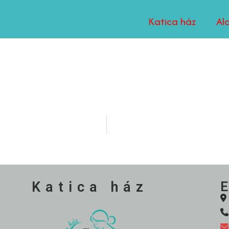
Katica ház
Al
Katica ház
E