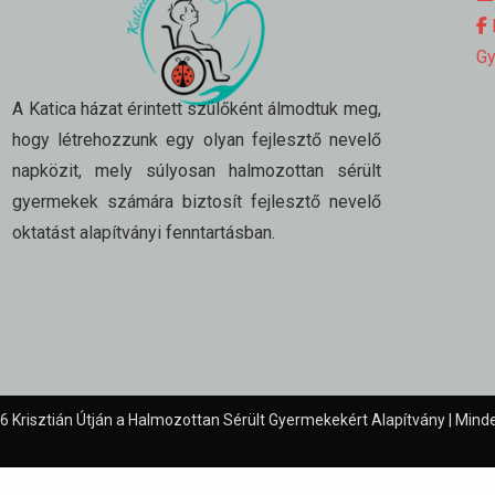
K
Gy
A Katica házat érintett szülőként álmodtuk meg,
hogy létrehozzunk egy olyan fejlesztő nevelő
napközit, mely súlyosan halmozottan sérült
gyermekek számára biztosít fejlesztő nevelő
oktatást alapítványi fenntartásban.
6 Krisztián Útján a Halmozottan Sérült Gyermekekért Alapítvány | Minde