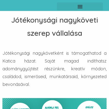
Jótékonysági nagyköveti
szerep vállalása
Jótékonysági nagykövetként is támogathatod a
Katica házat. Saját magad indíthatsz
adománygyűjtést részünkre, kreatív módon,
családod, ismerőseid, munkatársaid, környezeted
bevonásával.