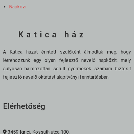
Napközi
Katica ház
A Katica házat érintett szülőként álmodtuk meg, hogy
létrehozzunk egy olyan fejlesztő nevelő napközit, mely
súlyosan halmozottan sérült gyermekek számára biztosít
fejlesztő nevelő oktatást alapítványi fenntartásban.
Elérhetőség
3459 Igrici, Kossuth utca 100.