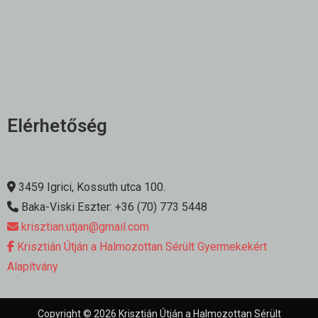
Elérhetőség
3459 Igrici, Kossuth utca 100.
Baka-Viski Eszter: +36 (70) 773 5448
krisztian.utjan@gmail.com
Krisztián Útján a Halmozottan Sérült Gyermekekért
Alapítvány
Copyright © 2026 Krisztián Útján a Halmozottan Sérült