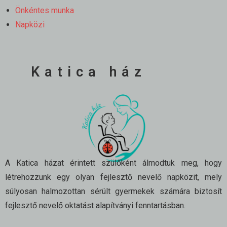
Önkéntes munka
Napközi
Katica ház
A Katica házat érintett szülőként álmodtuk meg, hogy
létrehozzunk egy olyan fejlesztő nevelő napközit, mely
súlyosan halmozottan sérült gyermekek számára biztosít
fejlesztő nevelő oktatást alapítványi fenntartásban.