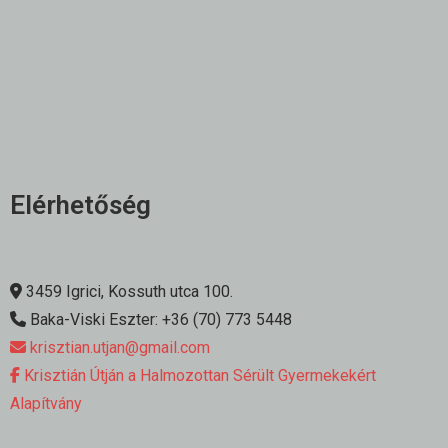
Elérhetőség
3459 Igrici, Kossuth utca 100.
Baka-Viski Eszter: +36 (70) 773 5448
krisztian.utjan@gmail.com
Krisztián Útján a Halmozottan Sérült Gyermekekért
Alapítvány